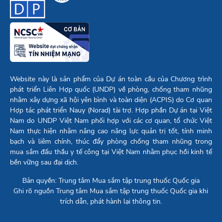
Website này là sản phẩm của Dự án toàn cầu của Chương trình
phát triển Liên Hợp quốc (UNDP) về phòng, chống tham nhũng
nhằm xây dựng xã hội yên bình và toàn diện (ACPIS) do Cơ quan
Hợp tác phát triển Nauy (Norad) tài trợ. Hợp phần Dự án tại Việt
Nam do UNDP Việt Nam phối hợp với các cơ quan, tổ chức Việt
Nam thực hiện nhằm nâng cao năng lực quản trị tốt, tính minh
bạch và liêm chính, thúc đẩy phòng chống tham nhũng trong
mua sắm đấu thầu y tế công tại Việt Nam nhằm phục hồi kinh tế
bền vững sau đại dịch.
Bản quyền: Trung tâm Mua sắm tập trung thuốc Quốc gia
Ghi rõ nguồn Trung tâm Mua sắm tập trung thuốc Quốc gia khi
trích dẫn, phát hành lại thông tin.