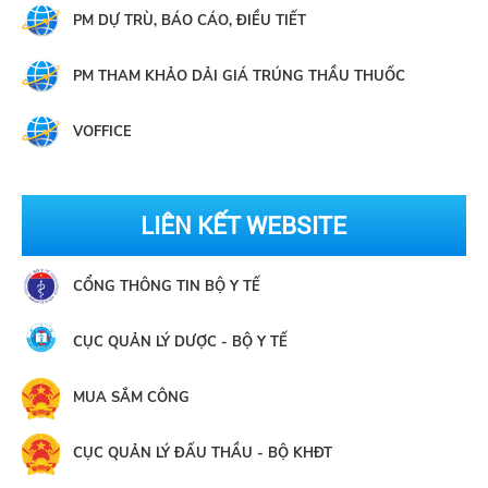
PM DỰ TRÙ, BÁO CÁO, ĐIỀU TIẾT
PM THAM KHẢO DẢI GIÁ TRÚNG THẦU THUỐC
VOFFICE
LIÊN KẾT WEBSITE
CỔNG THÔNG TIN BỘ Y TẾ
CỤC QUẢN LÝ DƯỢC - BỘ Y TẾ
MUA SẮM CÔNG
CỤC QUẢN LÝ ĐẤU THẦU - BỘ KHĐT