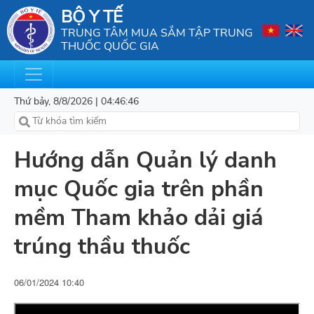
BỘ Y TẾ
TRUNG TÂM MUA SẮM TẬP TRUNG
THUỐC QUỐC GIA
Thứ bảy, 8/8/2026 | 04:46:46
Hướng dẫn Quản lý danh
mục Quốc gia trên phần
mềm Tham khảo dải giá
trúng thầu thuốc
06/01/2024 10:40