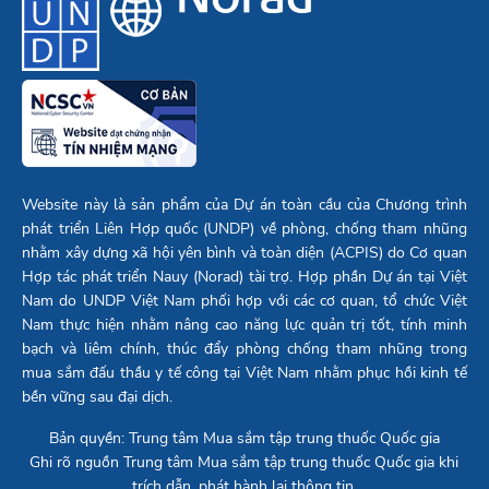
Website này là sản phẩm của Dự án toàn cầu của Chương trình
phát triển Liên Hợp quốc (UNDP) về phòng, chống tham nhũng
nhằm xây dựng xã hội yên bình và toàn diện (ACPIS) do Cơ quan
Hợp tác phát triển Nauy (Norad) tài trợ. Hợp phần Dự án tại Việt
Nam do UNDP Việt Nam phối hợp với các cơ quan, tổ chức Việt
Nam thực hiện nhằm nâng cao năng lực quản trị tốt, tính minh
bạch và liêm chính, thúc đẩy phòng chống tham nhũng trong
mua sắm đấu thầu y tế công tại Việt Nam nhằm phục hồi kinh tế
bền vững sau đại dịch.
Bản quyền: Trung tâm Mua sắm tập trung thuốc Quốc gia
Ghi rõ nguồn Trung tâm Mua sắm tập trung thuốc Quốc gia khi
trích dẫn, phát hành lại thông tin.