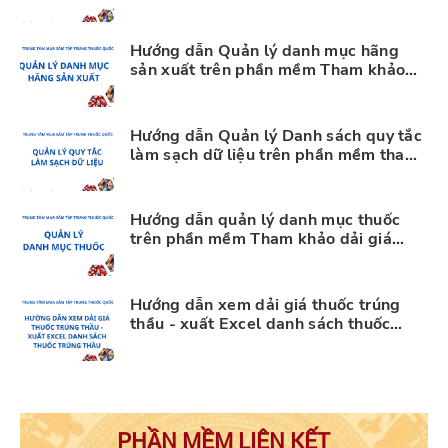
giá trúng thầu thuốc
Hướng dẫn Quản lý danh mục hãng
sản xuất trên phần mềm Tham khảo
dải giá trúng thầu thuốc
Hướng dẫn Quản lý Danh sách quy tắc
làm sạch dữ liệu trên phần mềm tham
khảo dải giá trúng thầu thuốc
Hướng dẫn quản lý danh mục thuốc
trên phần mềm Tham khảo dải giá
trúng thầu thuốc
Hướng dẫn xem dải giá thuốc trúng
thầu - xuất Excel danh sách thuốc
trúng thầu trên phần mềm Tham khảo
dải giá trúng thầu thuốc
PHẦN MỀM LIÊN KẾT